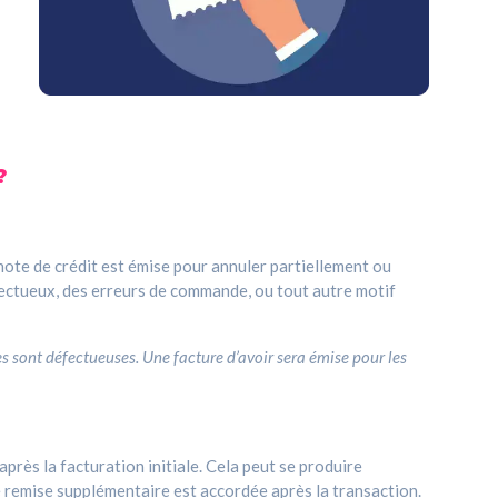
?
ote de crédit est émise pour annuler partiellement ou
éfectueux, des erreurs de commande, ou tout autre motif
 sont défectueuses. Une facture d’avoir sera émise pour les
près la facturation initiale. Cela peut se produire
ne remise supplémentaire est accordée après la transaction.