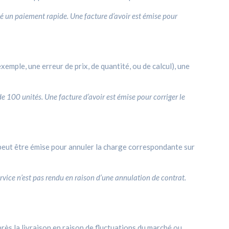
ué un paiement rapide. Une facture d’avoir est émise pour
exemple, une erreur de prix, de quantité, ou de calcul), une
e 100 unités. Une facture d’avoir est émise pour corriger le
r peut être émise pour annuler la charge correspondante sur
vice n’est pas rendu en raison d’une annulation de contrat.
près la livraison en raison de fluctuations du marché ou