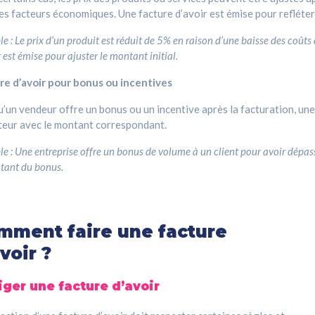
es facteurs économiques. Une facture d’avoir est émise pour refléter
e : Le prix d’un produit est réduit de 5% en raison d’une baisse des coûts
r est émise pour ajuster le montant initial.
re d’avoir pour bonus ou incentives
’un vendeur offre un bonus ou un incentive après la facturation, une
teur avec le montant correspondant.
e : Une entreprise offre un bonus de volume à un client pour avoir dépass
tant du bonus.
mment faire une facture
voir ?
ger une facture d’avoir