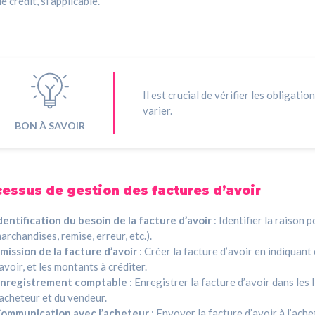
e crédit, si applicable.
Il est crucial de vérifier les obligati
varier.
BON À SAVOIR
essus de gestion des factures d’avoir
dentification du besoin de la facture d’avoir
: Identifier la raison 
archandises, remise, erreur, etc.).
mission de la facture d’avoir
: Créer la facture d’avoir en indiquant 
’avoir, et les montants à créditer.
nregistrement comptable
: Enregistrer la facture d’avoir dans les
’acheteur et du vendeur.
ommunication avec l’acheteur
: Envoyer la facture d’avoir à l’ache