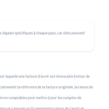
ons légales spécifiques à chaque pays, car elles peuvent
pour laquelle une facture d’avoir est nécessaire (retour de
clairement la référence de la facture originale, la raison de
 livres comptables pour mettre à jour les comptes de
teur et s’assurer qu’il comprend la raison de l’avoir et