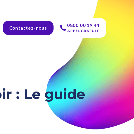
0800 00 19 44
Contactez-nous
APPEL GRATUIT
ir : Le guide