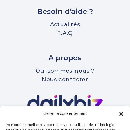
Besoin d'aide ?
Actualités
F.A.Q
A propos
Qui sommes-nous ?
Nous contacter
Gérer le consentement
Votre plateforme de gestion pour
Pour offrir les meilleures expériences, nous utilisons des technologies
l’entreprise de la prospection à la
telles que les cookies pour stocker et/ou accéder aux informations des