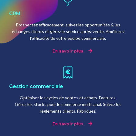
CRM
Prospectez efficacement, suivez les opportunités & les
échanges clients et gérez le service après-vente. Améliorez
l’efficacité de votre équipe commerciale.
En savoir plus
Gestion commerciale
Optimisez les cycles de ventes et achats. Facturez.
Gérez les stocks pour le commerce multicanal. Suivez les
règlements clients. Fabriquez.
En savoir plus