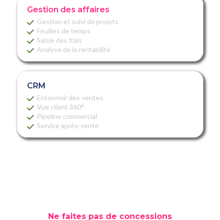
Gestion des affaires
Gestion et suivi de projets
Feuilles de temps
Saisie des frais
Analyse de la rentabilité
CRM
Entonnoir des ventes
Vue client 360°
Pipeline commercial
Service après-vente
Ne faites pas de concessions