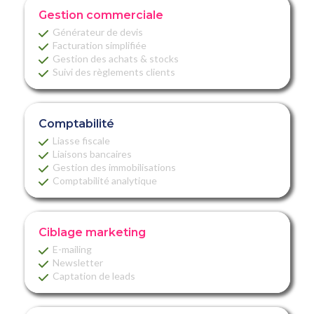
Gestion commerciale
Générateur de devis
Facturation simplifiée
Gestion des achats & stocks
Suivi des règlements clients
Comptabilité
Liasse fiscale
Liaisons bancaires
Gestion des immobilisations
Comptabilité analytique
Ciblage marketing
E-mailing
Newsletter
Captation de leads