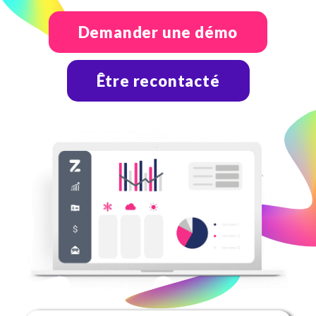
0800 00 19 44
Demander une démo
Être recontacté