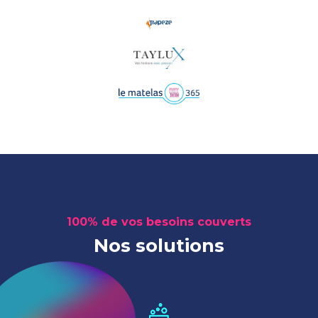
100% de vos besoins couverts
Nos solutions