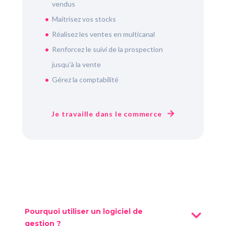
vendus
Maitrisez vos stocks
Réalisez les ventes en multicanal
Renforcez le suivi de la prospection
jusqu’à la vente
Gérez la comptabilité
Je travaille dans le commerce
Pourquoi utiliser un logiciel de
gestion ?