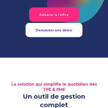
Adhérer à l’offre
Demander une démo
La solution qui simplifie le quotidien des
TPE & PME
Un outil de gestion
complet