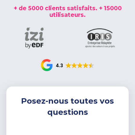
+ de 5000 clients satisfaits. + 15000
CONTACTEZ-NOUS
utilisateurs.
0800 00 19 44
4.3
Posez-nous toutes vos
questions