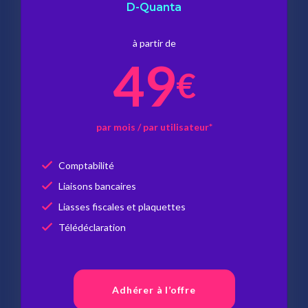
D-Quanta
à partir de
49
€
par mois / par utilisateur*
Comptabilité
Liaisons bancaires
Liasses fiscales et plaquettes
Télédéclaration
Adhérer à l’offre