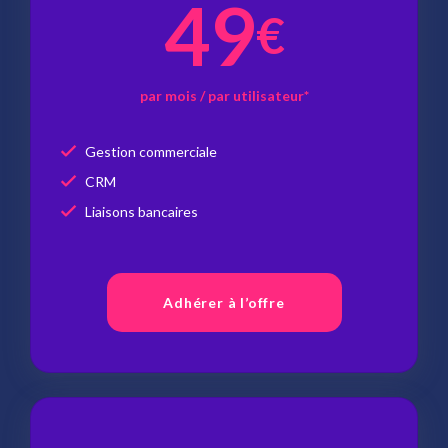
49
€
par mois / par utilisateur*
Gestion commerciale
CRM
Liaisons bancaires
Adhérer à l’offre