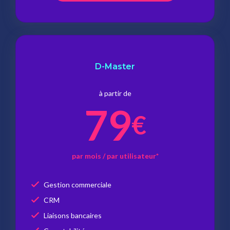
D-Master
à partir de
79
€
par mois / par utilisateur*
Gestion commerciale
CRM
Liaisons bancaires