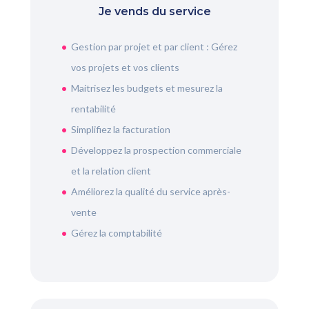
Je vends du service
Gestion par projet et par client : Gérez
vos projets et vos clients
Maitrisez les budgets et mesurez la
rentabilité
Simplifiez la facturation
Développez la prospection commerciale
et la relation client
Améliorez la qualité du service après-
vente
Gérez la comptabilité