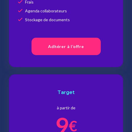
Frais
Agenda collaborateurs
Stockage de documents
Adhérer à l’offre
Target
à partir de
9
€