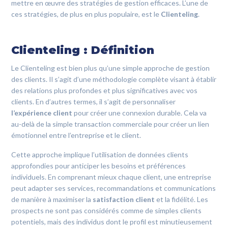
mettre en œuvre des stratégies de gestion efficaces. L’une de
CONTACTEZ-NOUS
ces stratégies, de plus en plus populaire, est le
Clienteling
.
Clienteling : Définition
0800 00 19 44
Le Clienteling est bien plus qu’une simple approche de gestion
des clients. Il s’agit d’une méthodologie complète visant à établir
des relations plus profondes et plus significatives avec vos
clients. En d’autres termes, il s’agit de personnaliser
l’expérience client
pour créer une connexion durable. Cela va
au-delà de la simple transaction commerciale pour créer un lien
émotionnel entre l’entreprise et le client.
Cette approche implique l’utilisation de données clients
approfondies pour anticiper les besoins et préférences
individuels. En comprenant mieux chaque client, une entreprise
peut adapter ses services, recommandations et communications
de manière à maximiser la
satisfaction client
et la fidélité. Les
prospects ne sont pas considérés comme de simples clients
potentiels, mais des individus dont le profil est minutieusement