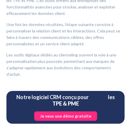
les TPE et PME. Ces outils offrent aux entreprises des
fonctionnalités avancées pour stocker, analyser et exploiter
efficacement les données client.
Une fois les données récoltées, l’étape suivante consiste à
personnaliser la relation client et les interactions. Cela peut se
faire à travers des communications ciblées, des offres
personnalisées et un service client adapté.
Les outils digitaux dédiés au clienteling ouvrent la voie à une
personnalisation plus poussée, permettant aux marques de
s’adapter rapidement aux évolutions des comportements
d’achat.
Notre logiciel CRM conçu pour les
TPE & PME
Je veux une démo gratuite