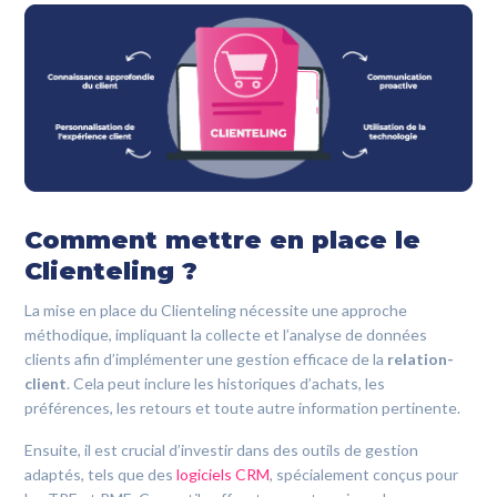
Comment mettre en place le
Clienteling ?
La mise en place du Clienteling nécessite une approche
méthodique, impliquant la collecte et l’analyse de données
clients afin d’implémenter une gestion efficace de la
relation-
client
. Cela peut inclure les historiques d’achats, les
préférences, les retours et toute autre information pertinente.
Ensuite, il est crucial d’investir dans des outils de gestion
adaptés, tels que des
logiciels CRM
, spécialement conçus pour