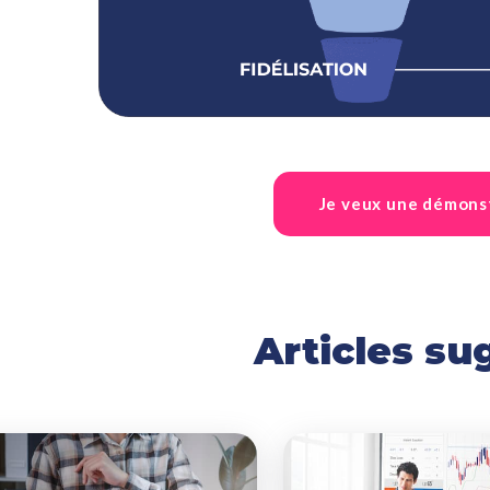
Je veux une démons
Articles su