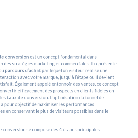
de conversion
est un concept fondamental dans
on des stratégies marketing et commerciales. Il représente
 du
parcours d’achat
par lequel un visiteur réalise une
teraction avec votre marque, jusqu’à l’étape où il devient
atisfait. Également appelé entonnoir des ventes, ce concept
onvertir efficacement des prospects en clients fidèles en
 les
taux de conversion
. L’optimisation du tunnel de
 a pour objectif de maximiser les performances
s en conservant le plus de visiteurs possibles dans le
e conversion se compose des 4 étapes principales