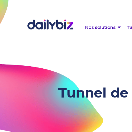
Nos solutions
Ta
Tunnel de 