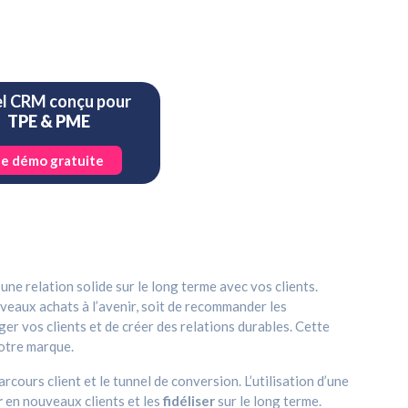
el CRM conçu pour
s
TPE & PME
ne démo gratuite
r une relation solide sur le long terme avec vos clients.
ouveaux achats à l’avenir, soit de recommander les
ger vos clients et de créer des relations durables. Cette
otre marque.
ours client et le tunnel de conversion. L’utilisation d’une
r
en nouveaux clients et les
fidéliser
sur le long terme.