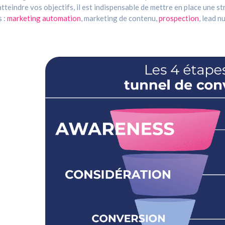
tteindre vos objectifs, il est indispensable de mettre en place une st
s :
marketing automation
, marketing de contenu,
prospection
, lead n