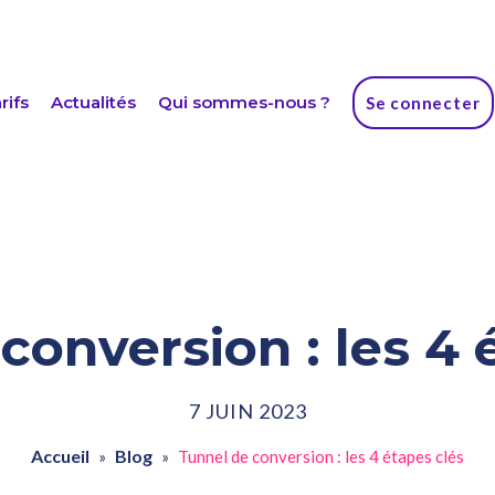
rifs
Actualités
Qui sommes-nous ?
Se connecter
conversion : les 4 
7 JUIN 2023
Accueil
Blog
»
»
Tunnel de conversion : les 4 étapes clés