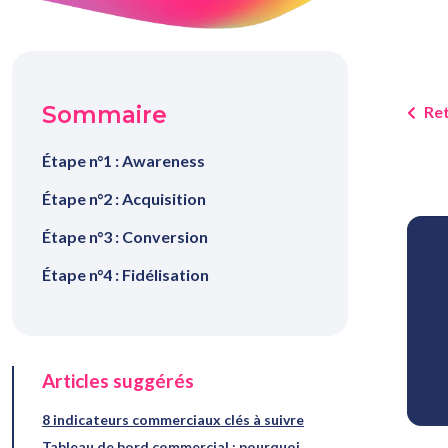
Sommaire
Ret
Étape n°1 : Awareness
Étape n°2 : Acquisition
Étape n°3 : Conversion
Étape n°4 : Fidélisation
Articles suggérés
8 indicateurs commerciaux clés à suivre
Tableau de bord commercial : pourquoi