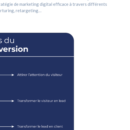
ratégie de marketing digital efficace à travers différents
urturing, retargeting…