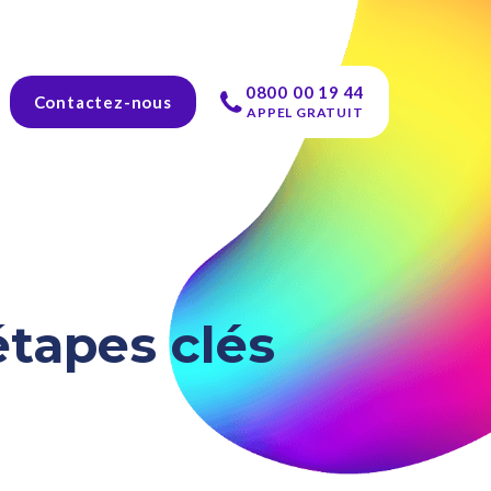
0800 00 19 44
Contactez-nous
APPEL GRATUIT
étapes clés