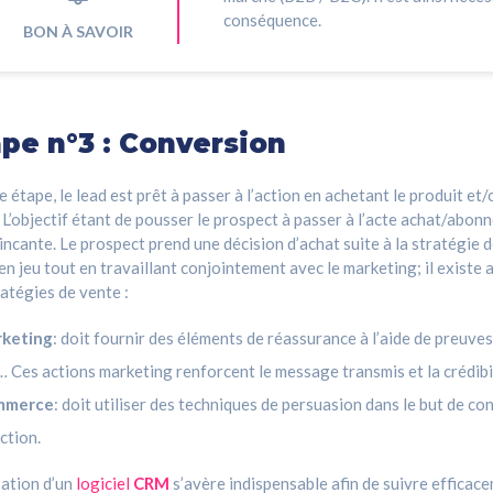
conséquence.
BON À SAVOIR
ape n°3 : Conversion
e étape, le lead est prêt à passer à l’action en achetant le produit et
. L’objectif étant de pousser le prospect à passer à l’acte achat/abon
ncante. Le prospect prend une décision d’achat suite à la stratégie d
en jeu tout en travaillant conjointement avec le marketing; il existe 
ratégies de vente :
keting
: doit fournir des éléments de réassurance à l’aide de preuves
… Ces actions marketing renforcent le message transmis et la crédibi
mmerce
: doit utiliser des techniques de persuasion dans le but de con
action.
isation d’un
logiciel
CRM
s’avère indispensable afin de suivre efficac