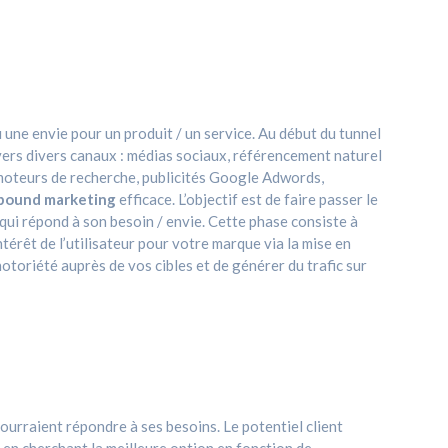
une envie pour un produit / un service. Au début du tunnel
travers divers canaux : médias sociaux, référencement naturel
 moteurs de recherche, publicités Google Adwords,
bound
marketing
efficace. L’objectif est de faire passer le
qui répond à son besoin / envie. Cette phase consiste à
ntérêt de l’utilisateur pour votre marque via la mise en
notoriété auprès de vos cibles et de générer du trafic sur
pourraient répondre à ses besoins. Le potentiel client