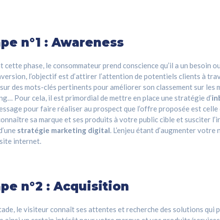
ape n°1 : Awareness
 cette phase, le consommateur prend conscience qu’il a un besoin ou 
version, l’objectif est d’attirer l’attention de potentiels clients à 
sur des mots-clés pertinents pour améliorer son classement sur les
ng… Pour cela, il est primordial de mettre en place une stratégie d’
in
ssage pour faire réaliser au prospect que l’offre proposée est celle 
connaître sa marque et ses produits à votre public cible et susciter l’i
 d’une
stratégie marketing digital
. L’enjeu étant d’augmenter votre 
site internet.
pe n°2 : Acquisition
tade, le visiteur connaît ses attentes et recherche des solutions qui 