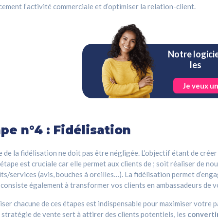
cement l’activité commerciale et d’optimiser la relation-client.
Notre logici
le
Je veux u
pe n°4 : Fidélisation
e de la fidélisation ne doit pas être négligée. L’objectif étant de crée
étape est cruciale car elle permet aux clients de ; soit réaliser de n
ts/services (avis, bouches à oreilles…). La fidélisation permet d’enga
 consiste également à transformer vos clients en ambassadeurs de v
ser chacune de ces étapes est indispensable pour maximiser votre parc
stratégie de vente sert à attirer des clients potentiels, les
converti