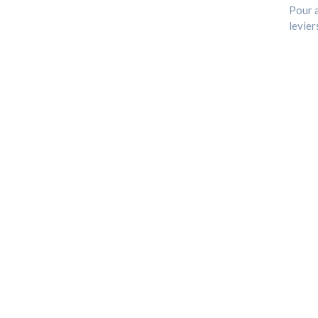
Pour a
levier