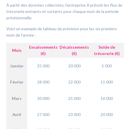
À partir des données collectées, l’entreprise X prévoit les flux de
trésorerie entrants et sortants pour chaque mois de la période
prévisionnelle.
Voici un exemple de tableau de prévision pour les six premiers
mois de l’année :
Encaissements
Décaissements
Solde de
Mois
(€)
(€)
trésorerie (€)
Janvier
25 000
20 000
5 000
Février
28 000
22 000
11 000
Mars
30 000
25 000
16 000
Avril
27 000
23 000
20 000