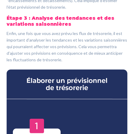
*encaissements et décaissements). Cela implique d’estimer
l’état prévisionnel de trésorerie.
Étape 3 : Analyse des tendances et des
variations saisonnières
Enfin, une fois que vous avez prévu les flux de trésorerie, il est
important d’analyser les tendances et les variations saisonnières
qui pourraient affecter vos prévisions. Cela vous permettra
d’ajuster vos prévisions en conséquence et de mieux anticiper
les fluctuations de trésorerie.