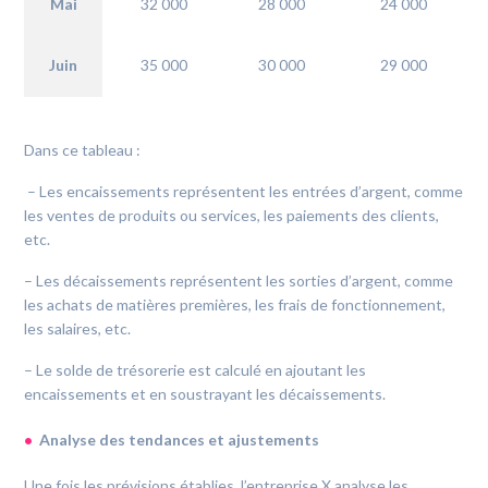
Mai
32 000
28 000
24 000
Juin
35 000
30 000
29 000
Dans ce tableau :
– Les encaissements représentent les entrées d’argent, comme
les ventes de produits ou services, les paiements des clients,
etc.
– Les décaissements représentent les sorties d’argent, comme
les achats de matières premières, les frais de fonctionnement,
les salaires, etc.
– Le solde de trésorerie est calculé en ajoutant les
encaissements et en soustrayant les décaissements.
Analyse des tendances et ajustements
Une fois les prévisions établies, l’entreprise X analyse les