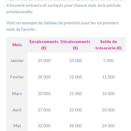
trésorerie entrants et sortants pour chaque mois de la période
prévisionnelle.
Voici un exemple de tableau de prévision pour les six premiers
mois de l’année :
Encaissements
Décaissements
Solde de
Mois
(€)
(€)
trésorerie (€)
Janvier
25 000
20 000
5 000
Février
28 000
22 000
11 000
Mars
30 000
25 000
16 000
Avril
27 000
23 000
20 000
Mai
32 000
28 000
24 000