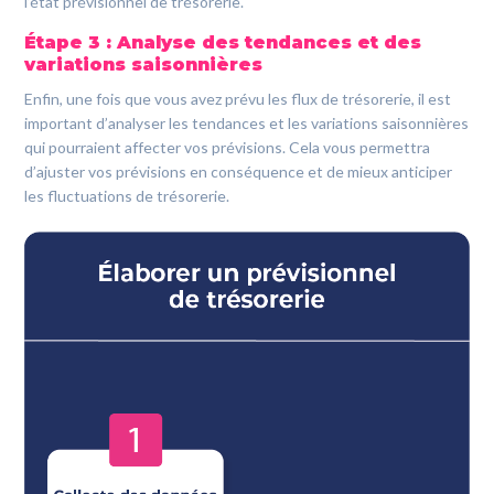
l’état prévisionnel de trésorerie.
Étape 3 : Analyse des tendances et des
variations saisonnières
Enfin, une fois que vous avez prévu les flux de trésorerie, il est
important d’analyser les tendances et les variations saisonnières
qui pourraient affecter vos prévisions. Cela vous permettra
d’ajuster vos prévisions en conséquence et de mieux anticiper
les fluctuations de trésorerie.