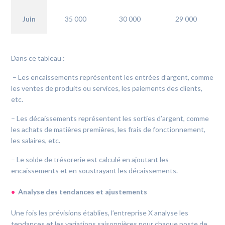
Juin
35 000
30 000
29 000
Dans ce tableau :
– Les encaissements représentent les entrées d’argent, comme
les ventes de produits ou services, les paiements des clients,
etc.
– Les décaissements représentent les sorties d’argent, comme
les achats de matières premières, les frais de fonctionnement,
les salaires, etc.
– Le solde de trésorerie est calculé en ajoutant les
encaissements et en soustrayant les décaissements.
Analyse des tendances et ajustements
Une fois les prévisions établies, l’entreprise X analyse les
tendances et les variations saisonnières pour chaque poste de