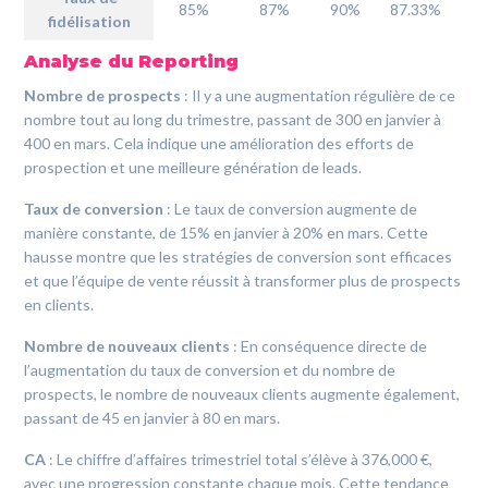
85%
87%
90%
87.33%
fidélisation
Analyse du Reporting
Nombre de prospects
: Il y a une augmentation régulière de ce
nombre tout au long du trimestre, passant de 300 en janvier à
400 en mars. Cela indique une amélioration des efforts de
prospection et une meilleure génération de leads.
Taux de conversion
: Le taux de conversion augmente de
manière constante, de 15% en janvier à 20% en mars. Cette
hausse montre que les stratégies de conversion sont efficaces
et que l’équipe de vente réussit à transformer plus de prospects
en clients.
Nombre de nouveaux clients
: En conséquence directe de
l’augmentation du taux de conversion et du nombre de
prospects, le nombre de nouveaux clients augmente également,
passant de 45 en janvier à 80 en mars.
CA
: Le chiffre d’affaires trimestriel total s’élève à 376,000 €,
avec une progression constante chaque mois. Cette tendance