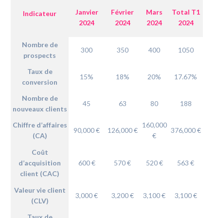
Janvier
Février
Mars
Total T1
Indicateur
2024
2024
2024
2024
Nombre de
300
350
400
1050
prospects
Taux de
15%
18%
20%
17.67%
conversion
Nombre de
45
63
80
188
nouveaux clients
Chiffre d’affaires
160,000
90,000 €
126,000 €
376,000 €
(CA)
€
Coût
d’acquisition
600 €
570 €
520 €
563 €
client (CAC)
Valeur vie client
3,000 €
3,200 €
3,100 €
3,100 €
(CLV)
Taux de